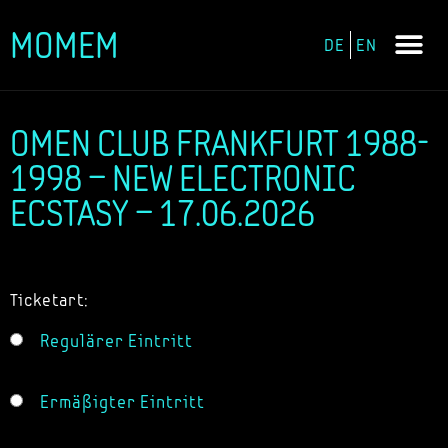
MOMEM
DE
EN
Zum
Inhalt
springen
OMEN CLUB FRANKFURT 1988-
1998 – NEW ELECTRONIC
ECSTASY – 17.06.2026
Ticketart:
Regulärer Eintritt
Ermäßigter Eintritt