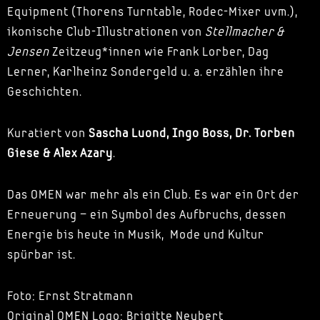
Equipment (Thorens Turntable, Rodec-Mixer uvm.),
ikonische Club-Illustrationen von
Stellmacher &
Jensen
Zeitzeug*innen wie Frank Lorber, Dag
Lerner, Karlheinz Sondergeld u. a. erzählen ihre
Geschichten.
Kuratiert von
Sascha Luond, Ingo Boss, Dr. Torben
Giese & Alex Azary
.
Das OMEN war mehr als ein Club. Es war ein Ort der
Erneuerung – ein Symbol des Aufbruchs, dessen
Energie bis heute in Musik, Mode und Kultur
spürbar ist.
Foto: Ernst Stratmann
Original OMEN Logo: Brigitte Neubert