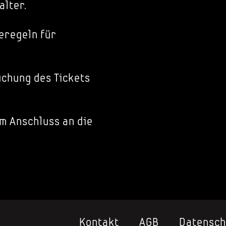
alter.
eregeln für
chung des Tickets
im Anschluss an die
Kontakt
AGB
Datensch