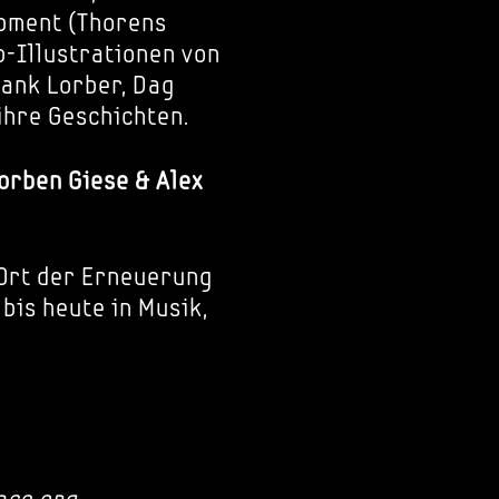
pment (Thorens
b-Illustrationen von
rank Lorber, Dag
 ihre Geschichten.
Torben Giese & Alex
 Ort der Erneuerung
bis heute in Musik,