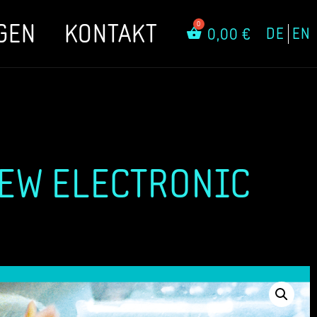
GEN
KONTAKT
DE
EN
0,00
€
NEW ELECTRONIC