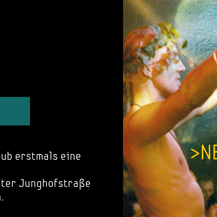
ub erstmals eine
rter Junghofstraße
.