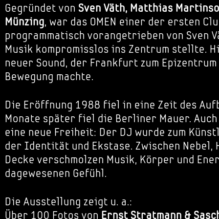
Gegründet von
Sven Väth, Matthias Martins
Münzing
, war das OMEN einer der ersten Clu
programmatisch vorangetrieben von Sven Vä
Musik kompromisslos ins Zentrum stellte. H
neuer Sound, der Frankfurt zum Epizentrum 
Bewegung machte.
Die Eröffnung 1988 fiel in eine Zeit des Au
Monate später fiel die Berliner Mauer. Auch
eine neue Freiheit: Der DJ wurde zum Künstl
der Identität und Ekstase. Zwischen Nebel, 
Decke verschmolzen Musik, Körper und Ener
dagewesenen Gefühl.
Die Ausstellung zeigt u. a.:
Über 100 Fotos von
Ernst Stratmann & Sasc