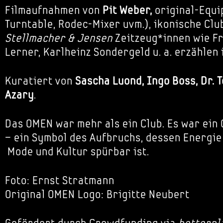
Filmaufnahmen von
Pit Weber,
original-Equi
Turntable, Rodec-Mixer uvm.), ikonische Clu
Stellmacher & Jensen
Zeitzeug*innen wie F
Lerner, Karlheinz Sondergeld u. a. erzählen
Kuratiert von
Sascha Luond, Ingo Boss, Dr. 
Azary
.
Das OMEN war mehr als ein Club. Es war ein
– ein Symbol des Aufbruchs, dessen Energie 
Mode und Kultur spürbar ist.
Foto: Ernst Stratmann
Original OMEN Logo: Brigitte Neubert