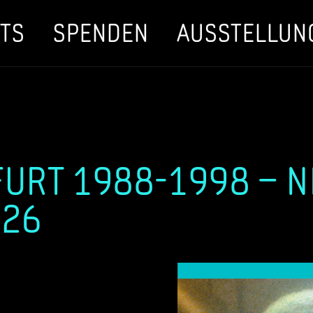
TS
SPENDEN
AUSSTELLUN
URT 1988-1998 – 
026