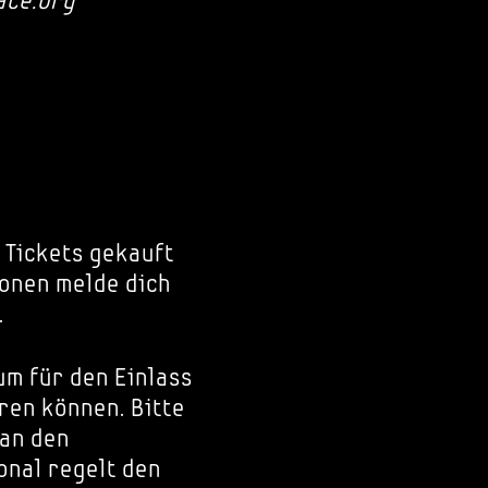
ace.org
 Tickets gekauft
onen melde dich
.
um für den Einlass
ren können. Bitte
 an den
nal regelt den