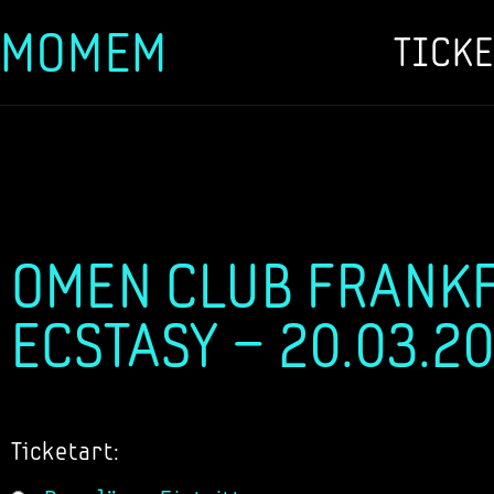
MOMEM
TICKE
Zum
Inhalt
springen
OMEN CLUB FRANKF
ECSTASY – 20.03.2
Ticketart: