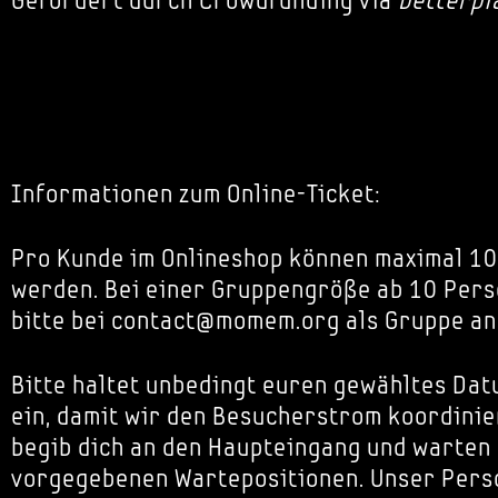
Gefördert durch Crowdfunding via
betterpl
Informationen zum Online-Ticket:
Pro Kunde im Onlineshop können maximal 10
werden. Bei einer Gruppengröße ab 10 Pers
bitte bei contact@momem.org als Gruppe an
Bitte haltet unbedingt euren gewähltes Dat
ein, damit wir den Besucherstrom koordinie
begib dich an den Haupteingang und warten
vorgegebenen Wartepositionen. Unser Perso