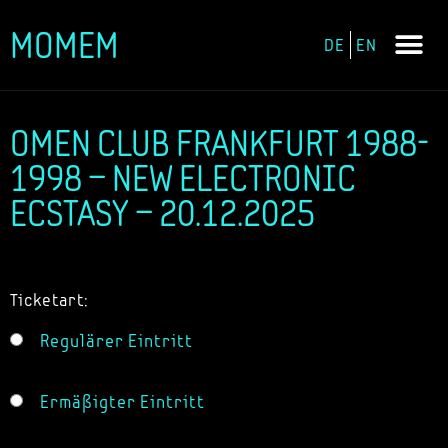
MOMEM
DE
EN
Zum
Inhalt
springen
OMEN CLUB FRANKFURT 1988-
1998 – NEW ELECTRONIC
ECSTASY – 20.12.2025
Ticketart:
Regulärer Eintritt
Ermäßigter Eintritt