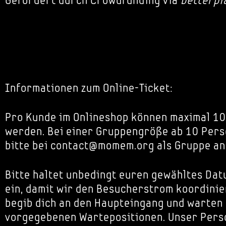
Gefördert durch Crowdfunding via
betterpl
Informationen zum Online-Ticket:
Pro Kunde im Onlineshop können maximal 10
werden. Bei einer Gruppengröße ab 10 Pers
bitte bei contact@momem.org als Gruppe an
Bitte haltet unbedingt euren gewähltes Dat
ein, damit wir den Besucherstrom koordinie
begib dich an den Haupteingang und warten
vorgegebenen Wartepositionen. Unser Perso