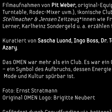
Filmaufnahmen von
Pit Weber,
original-Equi
Turntable, Rodec-Mixer uvm.), ikonische Clu
Stellmacher & Jensen
Zeitzeug*innen wie F
Lerner, Karlheinz Sondergeld u. a. erzählen
Kuratiert von
Sascha Luond, Ingo Boss, Dr. 
Azary
.
Das OMEN war mehr als ein Club. Es war ein
– ein Symbol des Aufbruchs, dessen Energie 
Mode und Kultur spürbar ist.
Foto: Ernst Stratmann
Original OMEN Logo: Brigitte Neubert