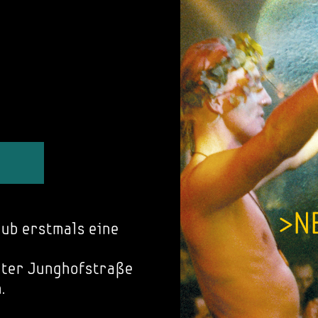
ub erstmals eine
rter Junghofstraße
.