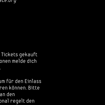
ace.org
 Tickets gekauft
onen melde dich
.
um für den Einlass
ren können. Bitte
 an den
nal regelt den