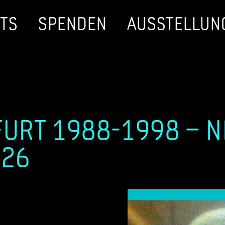
TS
SPENDEN
AUSSTELLUN
URT 1988-1998 – 
026