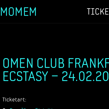
MOMEM
TICKE
Zum
Inhalt
springen
OMEN CLUB FRANKF
ECSTASY – 24.02.2
Ticketart: