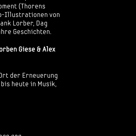
pment (Thorens
b-Illustrationen von
rank Lorber, Dag
 ihre Geschichten.
Torben Giese & Alex
 Ort der Erneuerung
bis heute in Musik,