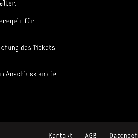
alter.
eregeln für
chung des Tickets
im Anschluss an die
Kontakt
AGB
Datensch