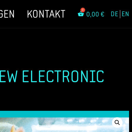
GEN
KONTAKT
DE
EN
0,00
€
NEW ELECTRONIC