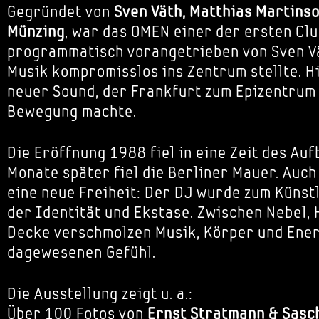
Gegründet von
Sven Väth, Matthias Martins
Münzing
, war das OMEN einer der ersten Clu
programmatisch vorangetrieben von Sven Vä
Musik kompromisslos ins Zentrum stellte. H
neuer Sound, der Frankfurt zum Epizentrum 
Bewegung machte.
Die Eröffnung 1988 fiel in eine Zeit des Au
Monate später fiel die Berliner Mauer. Auch
eine neue Freiheit: Der DJ wurde zum Künstl
der Identität und Ekstase. Zwischen Nebel, 
Decke verschmolzen Musik, Körper und Ener
dagewesenen Gefühl.
Die Ausstellung zeigt u. a.:
Über 100 Fotos von
Ernst Stratmann & Sasc