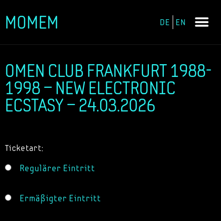
MOMEM
DE
EN
Zum
Inhalt
springen
OMEN CLUB FRANKFURT 1988-
1998 – NEW ELECTRONIC
ECSTASY – 24.03.2026
Ticketart:
Regulärer Eintritt
Ermäßigter Eintritt