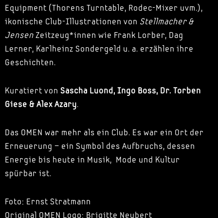
Equipment (Thorens Turntable, Rodec-Mixer uvm.),
ikonische Club-Illustrationen von
Stellmacher &
Jensen
Zeitzeug*innen wie Frank Lorber, Dag
Lerner, Karlheinz Sondergeld u. a. erzählen ihre
Geschichten.
Kuratiert von
Sascha Luond, Ingo Boss, Dr. Torben
Giese & Alex Azary
.
Das OMEN war mehr als ein Club. Es war ein Ort der
Erneuerung – ein Symbol des Aufbruchs, dessen
Energie bis heute in Musik, Mode und Kultur
spürbar ist.
Foto: Ernst Stratmann
Original OMEN Logo: Brigitte Neubert