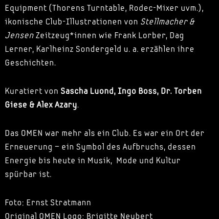
Equipment (Thorens Turntable, Rodec-Mixer uvm.),
ikonische Club-Illustrationen von
Stellmacher &
Jensen
Zeitzeug*innen wie Frank Lorber, Dag
Lerner, Karlheinz Sondergeld u. a. erzählen ihre
Geschichten.
Kuratiert von
Sascha Luond, Ingo Boss, Dr. Torben
Giese & Alex Azary
.
Das OMEN war mehr als ein Club. Es war ein Ort der
Erneuerung – ein Symbol des Aufbruchs, dessen
Energie bis heute in Musik, Mode und Kultur
spürbar ist.
Foto: Ernst Stratmann
Original OMEN Logo: Brigitte Neubert