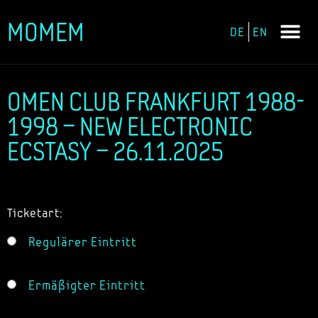
MOMEM
DE
EN
Zum
Inhalt
springen
OMEN CLUB FRANKFURT 1988-
1998 – NEW ELECTRONIC
ECSTASY – 26.11.2025
Ticketart:
Regulärer Eintritt
Ermäßigter Eintritt