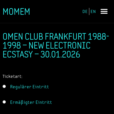
MOMEM
DE
EN
Zum
Inhalt
springen
OMEN CLUB FRANKFURT 1988-
1998 – NEW ELECTRONIC
ECSTASY – 30.01.2026
Ticketart:
Regulärer Eintritt
Ermäßigter Eintritt