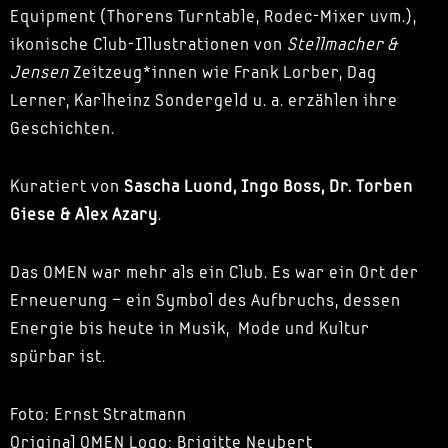
Equipment (Thorens Turntable, Rodec-Mixer uvm.),
ikonische Club-Illustrationen von
Stellmacher &
Jensen
Zeitzeug*innen wie Frank Lorber, Dag
Lerner, Karlheinz Sondergeld u. a. erzählen ihre
Geschichten.
Kuratiert von
Sascha Luond, Ingo Boss, Dr. Torben
Giese & Alex Azary
.
Das OMEN war mehr als ein Club. Es war ein Ort der
Erneuerung – ein Symbol des Aufbruchs, dessen
Energie bis heute in Musik, Mode und Kultur
spürbar ist.
Foto: Ernst Stratmann
Original OMEN Logo: Brigitte Neubert