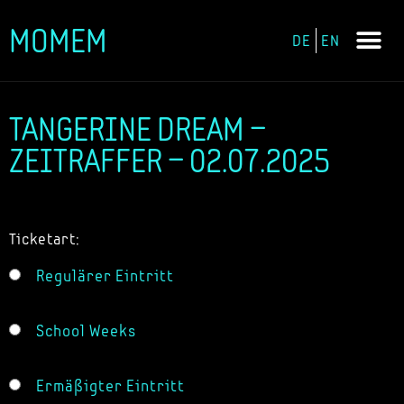
MOMEM
DE
EN
Zum
Inhalt
springen
TANGERINE DREAM –
ZEITRAFFER – 02.07.2025
Ticketart:
Regulärer Eintritt
School Weeks
Ermäßigter Eintritt