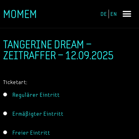
MOMEM
DE
EN
Zum
Inhalt
springen
TANGERINE DREAM –
ZEITRAFFER – 12.09.2025
Ticketart:
Regulärer Eintritt
Ermäßigter Eintritt
Freier Eintritt