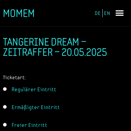
MOMEM
DE
EN
Zum
Inhalt
springen
TANGERINE DREAM –
ZEITRAFFER – 20.05.2025
Ticketart:
Regulärer Eintritt
Ermäßigter Eintritt
Freier Eintritt