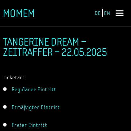
MOMEM
DE
EN
Zum
Inhalt
springen
TANGERINE DREAM –
ZEITRAFFER – 22.05.2025
Ticketart:
Regulärer Eintritt
Ermäßigter Eintritt
Freier Eintritt