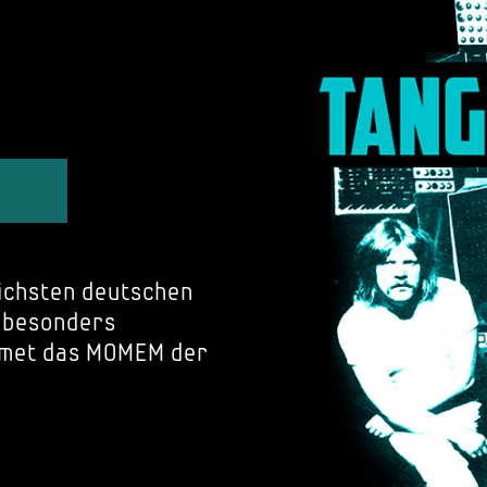
eichsten deutschen
, besonders
idmet das MOMEM der