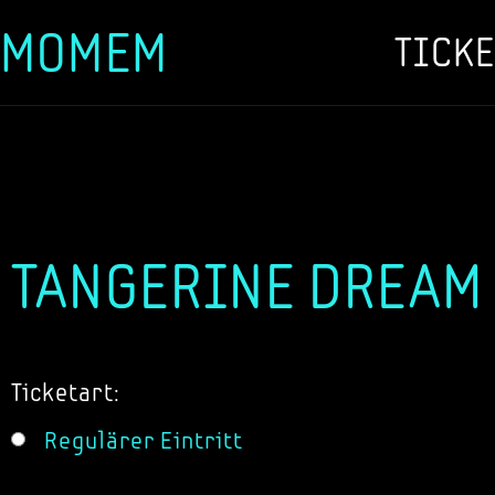
MOMEM
TICKE
Zum
Inhalt
springen
TANGERINE DREAM 
Ticketart:
Regulärer Eintritt