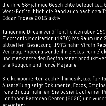
die ihre 58-jährige Geschichte beleuchtet. 
West-Berlin, blieb die Band auch nach dem T
Edgar Froese 2015 aktiv.
Tangerine Dream veröffentlichten über 160
Electronic Meditation (1970) bis Raum und 
aktuellen Besetzung. 1973 nahm Virgin Rec
Vertrag. Phaedra wurde ihr erstes rein ele
und markierte den Beginn einer produktive
wie Rubycon und Force Majeure.
Sie komponierten auch Filmmusik, u.a. für Ta
Ausstellung zeigt Dokumente, Fotos, Origin
rare Bildaufnahmen. Sie basiert auf einer P
Londoner Barbican Center (2020) und wurd
erweitert.