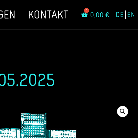
GEN
KONTAKT
DE
EN
0,00
€
05.2025