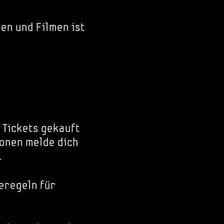
en und Filmen ist
 Tickets gekauft
onen melde dich
.
eregeln für