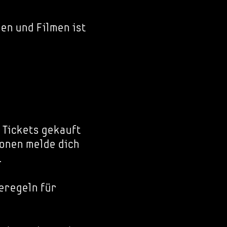
en und Filmen ist
 Tickets gekauft
onen melde dich
.
eregeln für