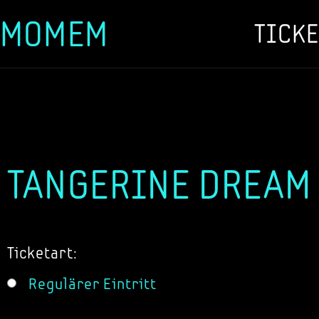
MOMEM
TICKE
Zum
Inhalt
springen
TANGERINE DREAM 
Ticketart:
Regulärer Eintritt