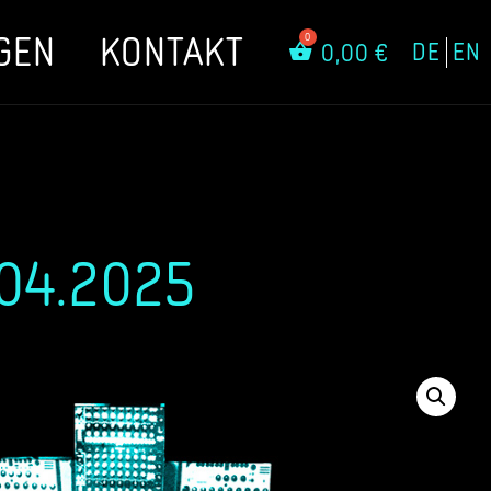
GEN
KONTAKT
DE
EN
0,00
€
04.2025