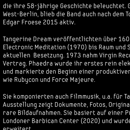
die ihre 58-jährige Geschichte beleuchtet. 
West-Berlin, blieb die Band auch nach dem T
Edgar Froese 2015 aktiv.
Tangerine Dream veröffentlichten über 160
Electronic Meditation (1970) bis Raum und 
aktuellen Besetzung. 1973 nahm Virgin Rec
Vertrag. Phaedra wurde ihr erstes rein ele
und markierte den Beginn einer produktive
wie Rubycon und Force Majeure.
Sie komponierten auch Filmmusik, u.a. für Ta
Ausstellung zeigt Dokumente, Fotos, Origin
rare Bildaufnahmen. Sie basiert auf einer P
Londoner Barbican Center (2020) und wurd
erweitert.