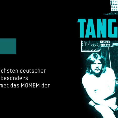
eichsten deutschen
, besonders
idmet das MOMEM der