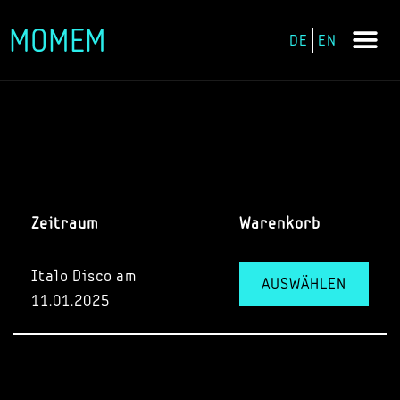
MOMEM
DE
EN
Zum
Inhalt
springen
Zeitraum
Warenkorb
Italo Disco am
AUSWÄHLEN
11.01.2025