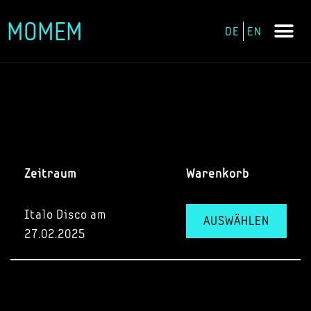
MOMEM
DE
EN
Zum
Inhalt
springen
Zeitraum
Warenkorb
Italo Disco am
AUSWÄHLEN
27.02.2025