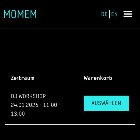
MOMEM
DE
EN
Zum
Inhalt
springen
Zeitraum
Warenkorb
DJ WORKSHOP -
AUSWÄHLEN
24.01.2026 - 11:00 -
13:00